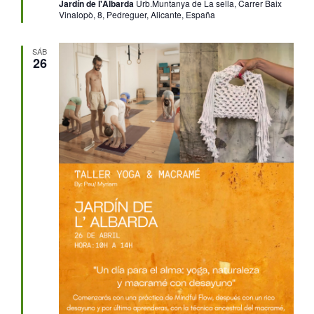
Jardín de l'Albarda
Urb.Muntanya de La sella, Carrer Baix
Vinalopò, 8, Pedreguer, Alicante, España
SÁB
26