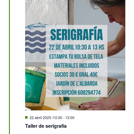
Destacado
22 abril 2025 /10:30
-
13:00
Taller de serigrafía