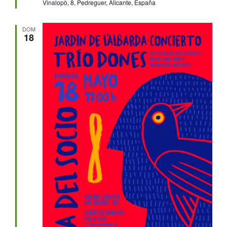
Vinalopò, 8, Pedreguer, Alicante, España
DOM
18