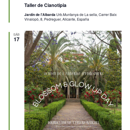
Taller de Cianotipia
Jardín de l'Albarda
Urb.Muntanya de La sella, Carrer Baix
Vinalopò, 8, Pedreguer, Alicante, España
SÁB
17