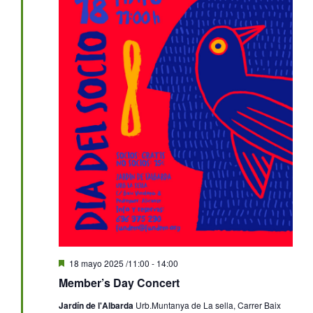
Destacado
18 mayo 2025 /11:00
-
14:00
Member’s Day Concert
Jardín de l'Albarda
Urb.Muntanya de La sella, Carrer Baix