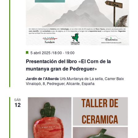
Destacado
5 abril 2025 /18:00
-
19:00
Presentación del libro «El Corn de la
muntanya gran de Pedreguer»
Jardín de l'Albarda
Urb.Muntanya de La sella, Carrer Baix
Vinalopò, 8, Pedreguer, Alicante, España
SÁB
12