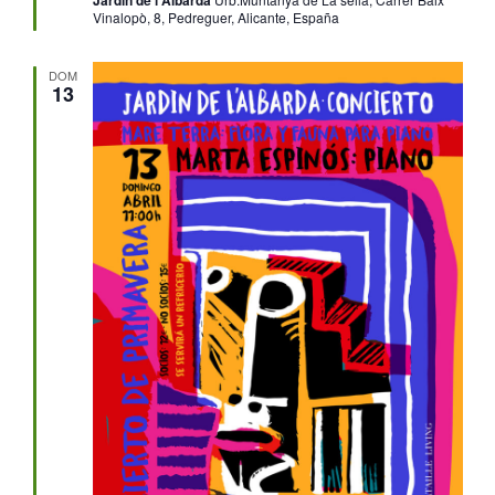
Vinalopò, 8, Pedreguer, Alicante, España
DOM
13