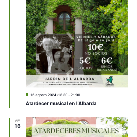
Destacado
16 agosto 2024 /18:30
-
21:00
Atardecer musical en l’Albarda
VIE
16