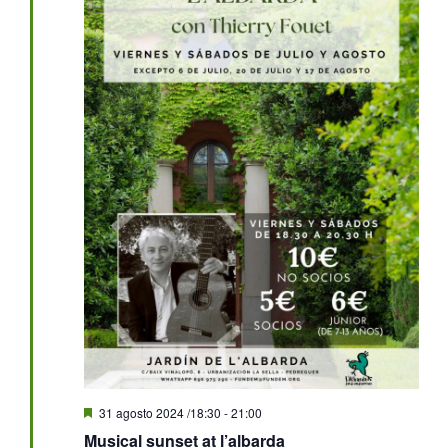
Destacado
31 agosto 2024 /18:30
-
21:00
Musical sunset at l’albarda