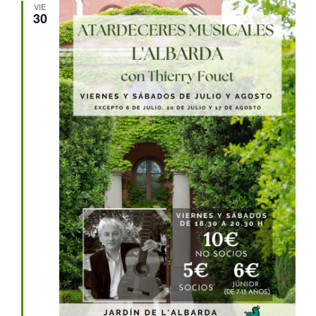
VIE
30