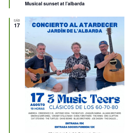
Musical sunset at l’albarda
SÁB
17