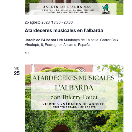
25 agosto 2023 /18:30
-
20:30
Atardeceres musicales en l’albarda
Jardín de l'Albarda
Urb.Muntanya de La sella, Carrer Baix
Vinalopò, 8, Pedreguer, Alicante, España
10€
VIE
25