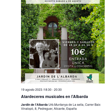
19 agosto 2023 /18:30
-
20:30
Atardeceres musicales en l’Albarda
Jardín de l'Albarda
Urb.Muntanya de La sella, Carrer Baix
Vinalopò, 8, Pedreguer, Alicante, España