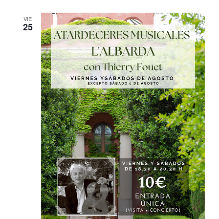
VIE
25