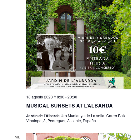
18 agosto 2023 /18:30
-
20:30
MUSICAL SUNSETS AT L’ALBARDA
Jardín de l'Albarda
Urb.Muntanya de La sella, Carrer Baix
Vinalopò, 8, Pedreguer, Alicante, España
VIE