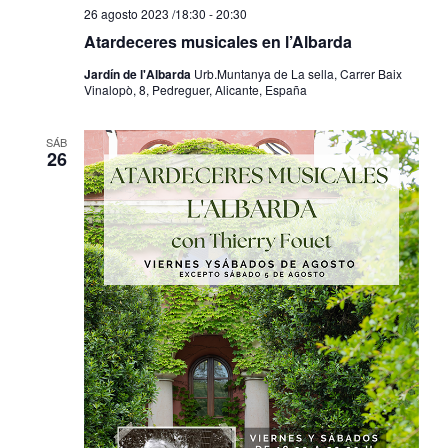
26 agosto 2023 /18:30
-
20:30
Atardeceres musicales en l’Albarda
Jardín de l'Albarda
Urb.Muntanya de La sella, Carrer Baix
Vinalopò, 8, Pedreguer, Alicante, España
SÁB
26