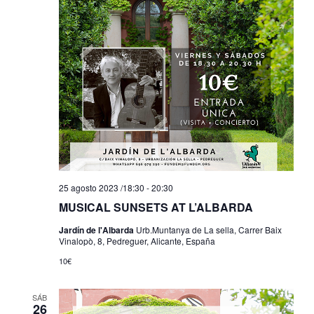
25 agosto 2023 /18:30
-
20:30
MUSICAL SUNSETS AT L’ALBARDA
Jardín de l'Albarda
Urb.Muntanya de La sella, Carrer Baix
Vinalopò, 8, Pedreguer, Alicante, España
10€
SÁB
26