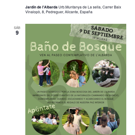
Jardín de l'Albarda
Urb.Muntanya de La sella, Carrer Baix
Vinalopò, 8, Pedreguer, Alicante, España
SÁB
9