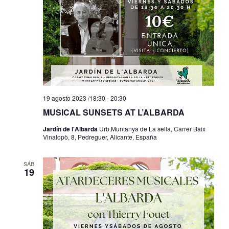
19 agosto 2023 /18:30
-
20:30
MUSICAL SUNSETS AT L’ALBARDA
Jardín de l'Albarda
Urb.Muntanya de La sella, Carrer Baix
Vinalopò, 8, Pedreguer, Alicante, España
SÁB
19