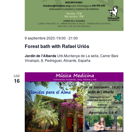
9 septiembre 2023 /19:00
-
21:00
Forest bath with Rafael Uriós
Jardín de l'Albarda
Urb.Muntanya de La sella, Carrer Baix
Vinalopò, 8, Pedreguer, Alicante, España
SÁB
16