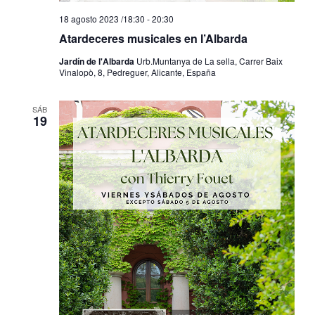
18 agosto 2023 /18:30
-
20:30
Atardeceres musicales en l’Albarda
Jardín de l'Albarda
Urb.Muntanya de La sella, Carrer Baix
Vinalopò, 8, Pedreguer, Alicante, España
SÁB
19