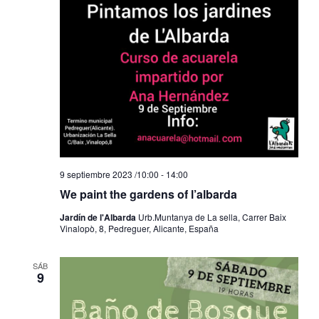
9 septiembre 2023 /10:00
-
14:00
We paint the gardens of l’albarda
Jardín de l'Albarda
Urb.Muntanya de La sella, Carrer Baix
Vinalopò, 8, Pedreguer, Alicante, España
SÁB
9