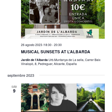
26 agosto 2023 /18:30
-
20:30
MUSICAL SUNSETS AT L’ALBARDA
Jardín de l'Albarda
Urb.Muntanya de La sella, Carrer Baix
Vinalopò, 8, Pedreguer, Alicante, España
septiembre 2023
SÁB
9