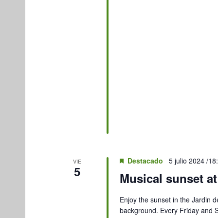
Destacado
5 julio 2024 /18
VIE
5
Musical sunset at
Enjoy the sunset in the Jardin de
background. Every Friday and S