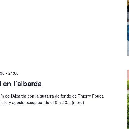
:30
-
21:00
 en l’albarda
dín de l’Albarda con la guitarra de fondo de Thierry Fouet.
julio y agosto exceptuando el 6 y 20...
(more)