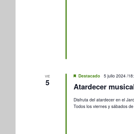
Destacado
5 julio 2024 /18
VIE
5
Atardecer musical
Disfruta del atardecer en el Jar
Todos los viernes y sábados de 