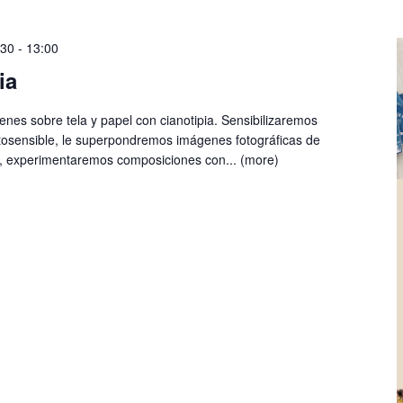
:30
-
13:00
ia
enes sobre tela y papel con cianotipia. Sensibilizaremos
otosensible, le superpondremos imágenes fotográficas de
s, experimentaremos composiciones con...
(more)