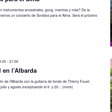
n instrumentos ancestrales, gong, mantras y más? De la
nemos un concierto de Sonidos para el Alma. Será el próximo
8:30
-
21:00
 en l’Albarda
dín de l’Albarda con la guitarra de fondo de Thierry Fouet.
julio y agosto exceptuando el 6 y 20...
(more)