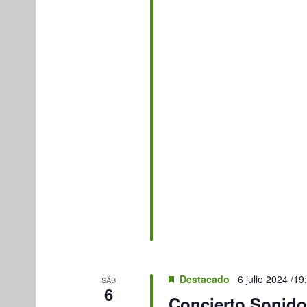
Destacado
6 julio 2024 /19
SÁB
6
Concierto Sonido