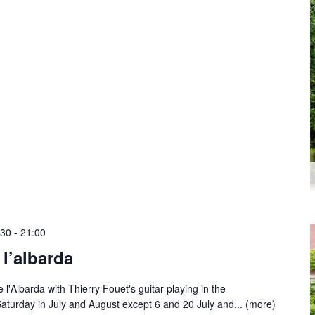
:30
-
21:00
 l’albarda
 l'Albarda with Thierry Fouet's guitar playing in the
aturday in July and August except 6 and 20 July and...
(more)