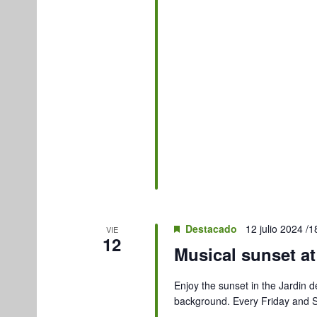
Destacado
12 julio 2024 /1
VIE
12
Musical sunset at
Enjoy the sunset in the Jardin de
background. Every Friday and S