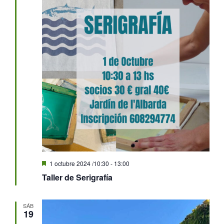
Destacado
1 octubre 2024 /10:30
-
13:00
Taller de Serigrafía
SÁB
19