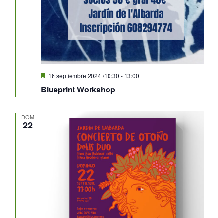
Destacado
16 septiembre 2024 /10:30
-
13:00
Blueprint Workshop
DOM
22