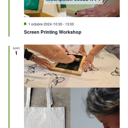
Destacado
1 octubre 2024 /10:30
-
13:00
Screen Printing Workshop
MAR
1