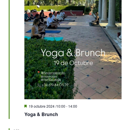
Destacado
19 octubre 2024 /10:00
-
14:00
Yoga & Brunch