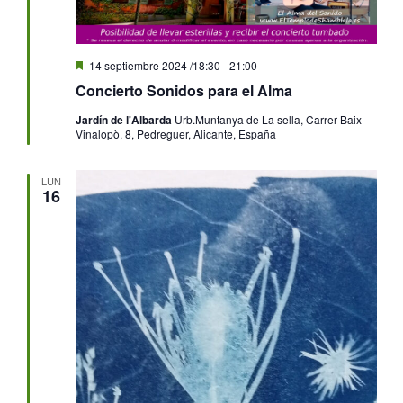
Destacado
14 septiembre 2024 /18:30
-
21:00
Concierto Sonidos para el Alma
Jardín de l'Albarda
Urb.Muntanya de La sella, Carrer Baix
Vinalopò, 8, Pedreguer, Alicante, España
LUN
16