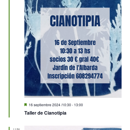
Destacado
16 septiembre 2024 /10:30
-
13:00
Taller de Cianotipia
LUN