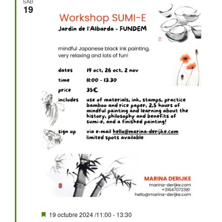
SÁB
19
Destacado
19 octubre 2024 /11:00
-
13:30