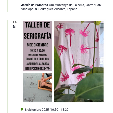
Jardín de l'Albarda
Urb.Muntanya de La sella, Carrer Baix
Vinalopò, 8, Pedreguer, Alicante, España
LUN
8
Destacado
8 diciembre 2025 /10:30
-
13:30