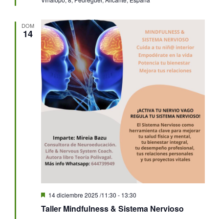
DOM
14
Destacado
14 diciembre 2025 /11:30
-
13:30
Taller Mindfulness & Sistema Nervioso