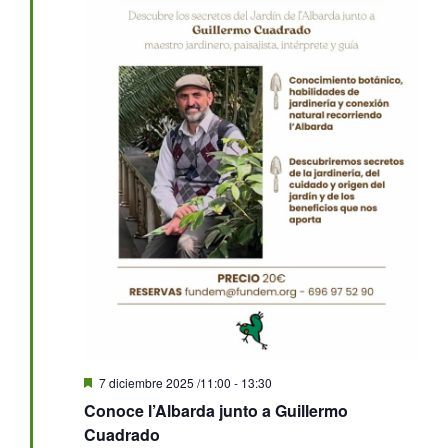
Destacado
7 diciembre 2025 /11:00
-
13:30
Conoce l’Albarda junto a Guillermo
Cuadrado