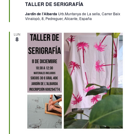
TALLER DE SERIGRAFÍA
Jardín de l'Albarda
Urb.Muntanya de La sella, Carrer Baix
Vinalopò, 8, Pedreguer, Alicante, España
LUN
8