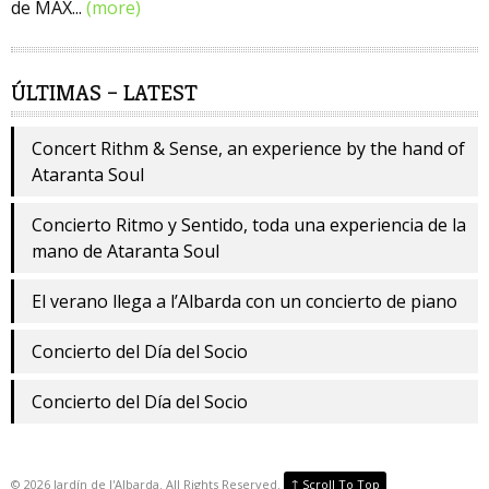
de MAX...
(more)
ÚLTIMAS – LATEST
Concert Rithm & Sense, an experience by the hand of
Ataranta Soul
Concierto Ritmo y Sentido, toda una experiencia de la
mano de Ataranta Soul
El verano llega a l’Albarda con un concierto de piano
Concierto del Día del Socio
Concierto del Día del Socio
↑
©
2026
Jardín de l'Albarda. All Rights Reserved.
Scroll To Top