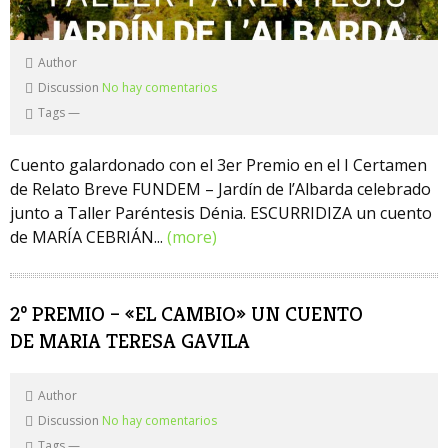
Author
Discussion
No hay comentarios
Tags
—
Cuento galardonado con el 3er Premio en el I Certamen
de Relato Breve FUNDEM – Jardín de l’Albarda celebrado
junto a Taller Paréntesis Dénia. ESCURRIDIZA un cuento
de MARÍA CEBRIÁN...
(more)
2º PREMIO – «EL CAMBIO» UN CUENTO
DE MARIA TERESA GAVILA
Author
Discussion
No hay comentarios
Tags
—