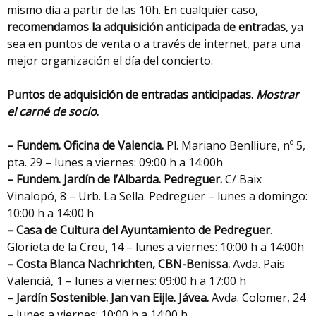
mismo día a partir de las 10h. En cualquier caso,
recomendamos la adquisición anticipada de entradas
, ya
sea en puntos de venta o a través de internet, para una
mejor organización el día del concierto.
Puntos de adquisición de entradas anticipadas.
Mostrar
el carné de socio
.
– Fundem. Oficina de Valencia.
Pl. Mariano Benlliure, nº 5,
pta. 29 – lunes a viernes: 09:00 h a 14:00h
– Fundem. Jardín de l’Albarda. Pedreguer.
C/ Baix
Vinalopó, 8 – Urb. La Sella. Pedreguer – lunes a domingo:
10:00 h a 14:00 h
– Casa de Cultura del Ayuntamiento de Pedreguer
.
Glorieta de la Creu, 14 – lunes a viernes: 10:00 h a 14:00h
– Costa Blanca Nachrichten,
CBN-Benissa.
Avda. País
Valencià, 1 – lunes a viernes: 09:00 h a 17:00 h
– Jardín Sostenible. Jan van Eijle. Jávea.
Avda. Colomer, 24
– lunes a viernes: 10:00 h a 14:00 h