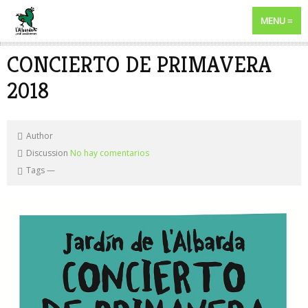
MENU
CONCIERTO DE PRIMAVERA
2018
Author
Discussion
No hay comentarios
Tags
—