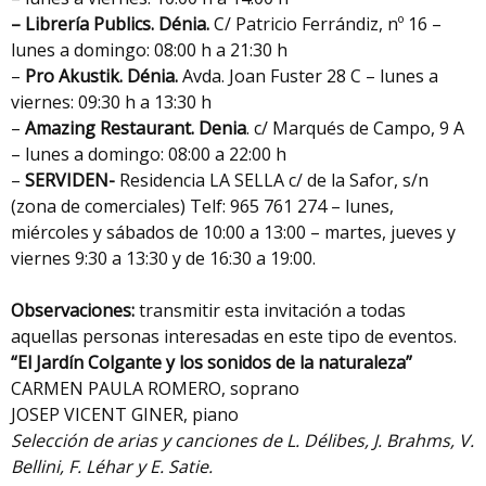
– Librería Publics.
Dénia.
C/ Patricio Ferrándiz, nº 16 –
lunes a domingo: 08:00 h a 21:30 h
–
Pro Akustik. Dénia.
Avda. Joan Fuster 28 C – lunes a
viernes: 09:30 h a 13:30 h
–
Amazing Restaurant. Denia
. c/ Marqués de Campo, 9 A
– lunes a domingo: 08:00 a 22:00 h
–
SERVIDEN-
Residencia LA SELLA c/ de la Safor, s/n
(zona de comerciales) Telf: 965 761 274 – lunes,
miércoles y sábados de 10:00 a 13:00 – martes, jueves y
viernes 9:30 a 13:30 y de 16:30 a 19:00.
Observaciones:
transmitir esta invitación a todas
aquellas personas interesadas en este tipo de eventos.
“El Jardín Colgante y los sonidos de la naturaleza”
CARMEN PAULA ROMERO, soprano
JOSEP VICENT GINER, piano
Selección de arias y canciones de L. Délibes, J. Brahms, V.
Bellini, F. Léhar y E. Satie.