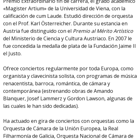
Premio Extraordinario fin de carrera, el grado académico
«Magister Artium» de la Universidad de Viena, con la
calificación de cum Laude. Estudió dirección de orquesta
con el Prof. Karl Österreicher. Durante su estancia en
Austria fue distinguido con el
Premio al Mérito Artístico
del Ministerio de Ciencia y Cultura Austriaco. En 2007 le
fue concedida la medalla de plata de la Fundación Jaime II
el Justo.
Ofrece conciertos regularmente por toda Europa, como
organista y clavecinista solista, con programas de música
renacentista, barroca, romántica, de cámara y
contemporánea (estrenando obras de Amando
Blanquer, Josef Lammerz y Gordon Lawson, algunas de
las cuales le han sido dedicadas).
Ha actuado en gira de conciertos con orquestas como la
Orquesta de Cámara de la Unión Europea, la Real
Filharmonía de Galicia, Orquesta Nacional de Cámara de