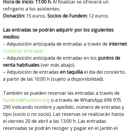
Hora de inicio: 11:00 h.
Al finalizar se ofrecerá un
refrigerio a los asistentes.
Donación:
15 euros.
Socios de Fundem:
12 euros.
Las entradas se podrán adquirir por los siguientes
medios:
– Adquisición anticipada de entradas a través de
internet
:
Comprar entradas
– Adquisición anticipada de entradas en los
puntos de
venta habituales
(ver más abajo).
– Adquisición de entradas
en taquilla
el día del concierto,
a partir de las 10:00 h (sujeto a disponibilidad).
También se pueden reservar las entradas a través de
fundem@fundem.org
o a través de WhatsApp 696 975
290 indicando nombre y apellido, número de entradas y
tipo (socio o no socio). Las reservas se realizarán hasta
el viernes 20 de abril a las 13:00 h. Las entradas
reservadas se podrán recoger y pagar en el Jardín el