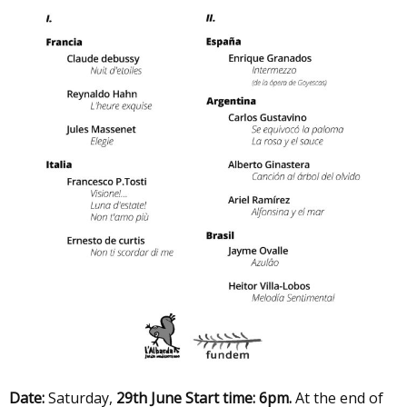
Date:
Saturday,
29th June
Start time: 6pm.
At the end of