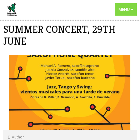
MENU
SUMMER CONCERT, 29TH
JUNE
Author