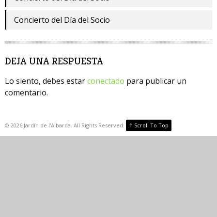
Concierto del Día del Socio
DEJA UNA RESPUESTA
Lo siento, debes estar
conectado
para publicar un
comentario.
↑
©
2026
Jardín de l'Albarda. All Rights Reserved.
Scroll To Top