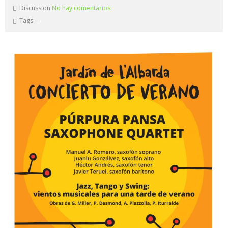
Discussion
No hay comentarios
Tags
—