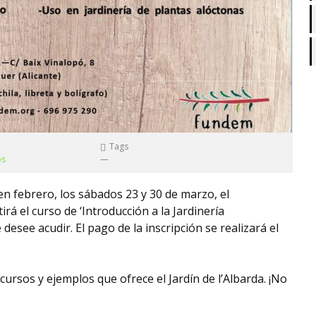
Tags
os
—
en febrero, los sábados 23 y 30 de marzo, el
rá el curso de ‘Introducción a la Jardinería
esee acudir. El pago de la inscripción se realizará el
ursos y ejemplos que ofrece el Jardín de l’Albarda. ¡No