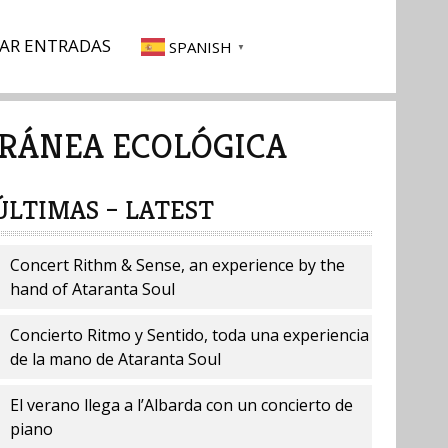
AR ENTRADAS
SPANISH
▼
RRÁNEA ECOLÓGICA
ÚLTIMAS – LATEST
Concert Rithm & Sense, an experience by the
hand of Ataranta Soul
Concierto Ritmo y Sentido, toda una experiencia
de la mano de Ataranta Soul
El verano llega a l’Albarda con un concierto de
piano