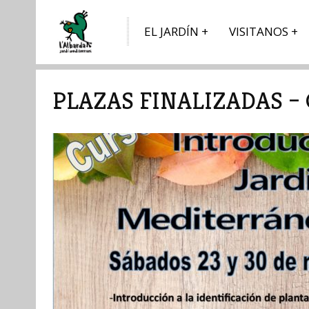
EL JARDÍN
VISITANOS
PLAZAS FINALIZADAS –