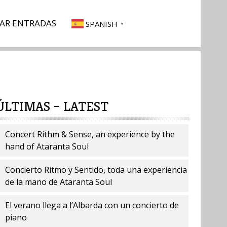
AR ENTRADAS
SPANISH
▼
ÚLTIMAS – LATEST
Concert Rithm & Sense, an experience by the
hand of Ataranta Soul
Concierto Ritmo y Sentido, toda una experiencia
de la mano de Ataranta Soul
El verano llega a l’Albarda con un concierto de
piano