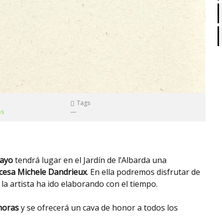
Tags
os
—
mayo
tendrá lugar en el Jardín de l’Albarda una
ncesa Michele Dandrieux
. En ella podremos disfrutar de
la artista ha ido elaborando con el tiempo.
 horas
y se ofrecerá un cava de honor a todos los