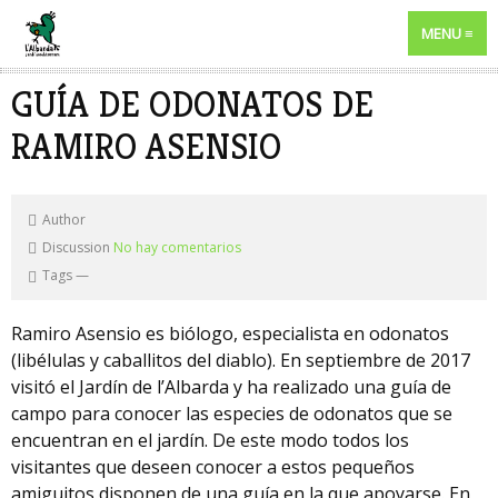
MENU
GUÍA DE ODONATOS DE
RAMIRO ASENSIO
Author
Discussion
No hay comentarios
Tags
—
Ramiro Asensio es biólogo, especialista en odonatos
(libélulas y caballitos del diablo). En septiembre de 2017
visitó el Jardín de l’Albarda y ha realizado una guía de
campo para conocer las especies de odonatos que se
encuentran en el jardín. De este modo todos los
visitantes que deseen conocer a estos pequeños
amiguitos disponen de una guía en la que apoyarse. En