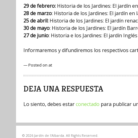
29 de febrero:
Historia de los Jardines: El jardín e
28 de marzo
: Historia de los Jardines: El jardín en
25 de abril:
Historia de los Jardines: El jardín rena
30 de mayo
: Historia de los Jardines: El jardín Bar
27 de junio
: Historia e los Jardines: El jardín Inglés
Informaremos y difundiremos los respectivos cart
— Posted on at
DEJA UNA RESPUESTA
Lo siento, debes estar
conectado
para publicar u
©
2026
Jardín de l'Albarda. All Rights Reserved.