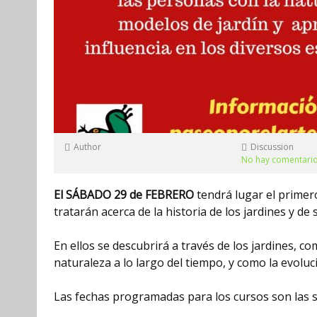
Author
Discussion
No hay comentari
El SÁBADO 29 de FEBRERO
tendrá lugar el primer
tratarán acerca de la historia de los jardines y de
En ellos se descubrirá a través de los jardines, co
naturaleza a lo largo del tiempo, y como la evoluc
Las fechas programadas para los cursos son las s