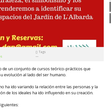
Tags
os
—
o de un conjunto de cursos teórico-prácticos que
 su evolución al lado del ser humano.
mo ha ido variando la relación entre las personas y la
ión de los ideales ha ido influyendo en su creación.
iguientes: