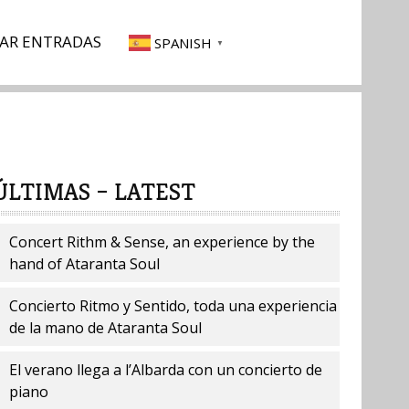
AR ENTRADAS
SPANISH
▼
ÚLTIMAS – LATEST
Concert Rithm & Sense, an experience by the
hand of Ataranta Soul
Concierto Ritmo y Sentido, toda una experiencia
de la mano de Ataranta Soul
El verano llega a l’Albarda con un concierto de
piano