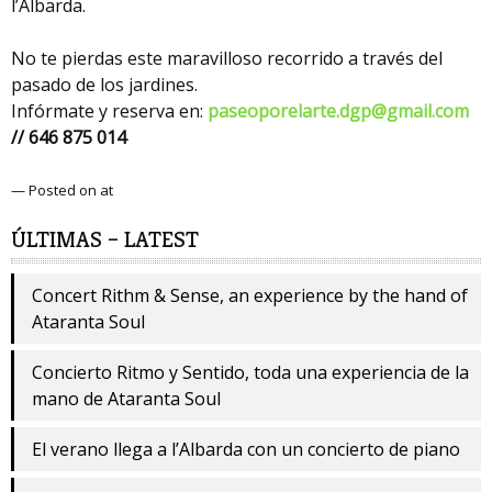
l’Albarda.
No te pierdas este maravilloso recorrido a través del
pasado de los jardines.
Infórmate y reserva en:
paseoporelarte.dgp@gmail.com
// 646 875 014
— Posted on at
ÚLTIMAS – LATEST
Concert Rithm & Sense, an experience by the hand of
Ataranta Soul
Concierto Ritmo y Sentido, toda una experiencia de la
mano de Ataranta Soul
El verano llega a l’Albarda con un concierto de piano