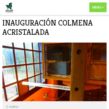
MENU
INAUGURACIÓN COLMENA
ACRISTALADA
Author