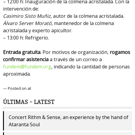
– 12:00 h: Inauguración de la colmena acristalada. Con la
intervención de:
Casimiro Sisto Muñiz
, autor de la colmena acristalada.
Álvaro Server Morató
, mantenedor de la colmena
acristalada y experto apicultor.
– 13:00 h: Refrigerio.
Entrada gratuita
. Por motivos de organización,
rogamos
confirmar asistencia
a través de un correo a
fundem@fundem.org
, indicando la cantidad de personas
aproximada.
— Posted on at
ÚLTIMAS – LATEST
Concert Rithm & Sense, an experience by the hand of
Ataranta Soul