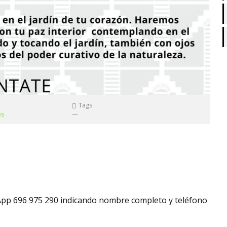
Tags
os
—
pp 696 975 290 indicando nombre completo y teléfono