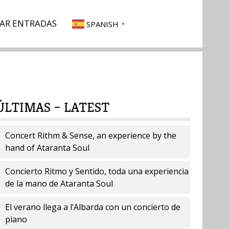
AR ENTRADAS
SPANISH
▼
ÚLTIMAS – LATEST
Concert Rithm & Sense, an experience by the
hand of Ataranta Soul
Concierto Ritmo y Sentido, toda una experiencia
de la mano de Ataranta Soul
El verano llega a l’Albarda con un concierto de
piano