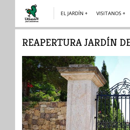
EL JARDÍN
VISITANOS
REAPERTURA JARDÍN DE