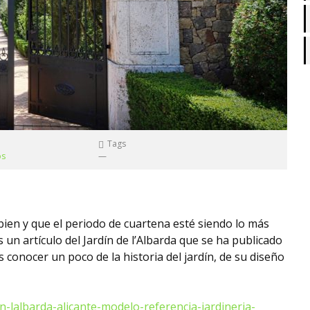
Tags
os
—
ien y que el periodo de cuartena esté siendo lo más
n artículo del Jardín de l’Albarda que se ha publicado
s conocer un poco de la historia del jardín, de su diseño
n-lalbarda-alicante-modelo-referencia-jardineria-