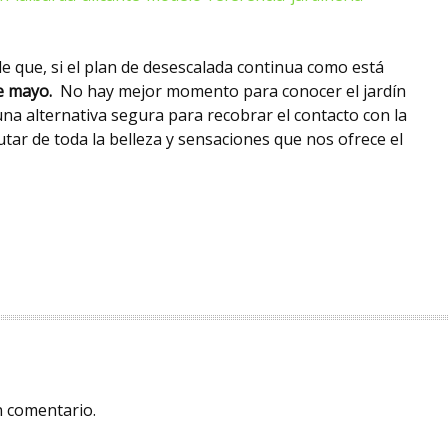
que, si el plan de desescalada continua como está
de mayo.
No hay mejor momento para conocer el jardín
na alternativa segura para recobrar el contacto con la
utar de toda la belleza y sensaciones que nos ofrece el
n comentario.