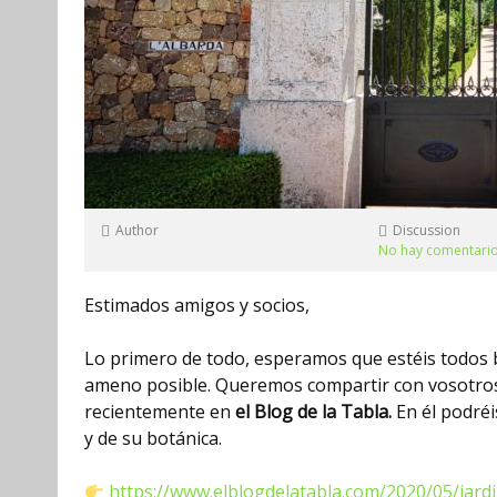
Author
Discussion
No hay comentari
Estimados amigos y socios,
Lo primero de todo, esperamos que estéis todos b
ameno posible. Queremos compartir con vosotros u
recientemente en
el Blog de la Tabla.
En él podréi
y de su botánica.
https://www.elblogdelatabla.com/2020/05/jardi