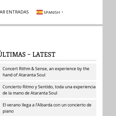
AR ENTRADAS
SPANISH
▼
ÚLTIMAS – LATEST
Concert Rithm & Sense, an experience by the
hand of Ataranta Soul
Concierto Ritmo y Sentido, toda una experiencia
de la mano de Ataranta Soul
El verano llega a l’Albarda con un concierto de
piano