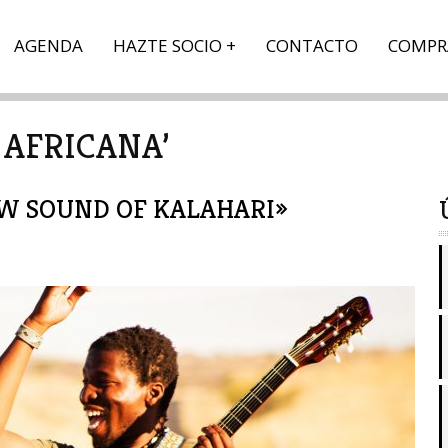
AGENDA
HAZTE SOCIO
CONTACTO
COMPR
 AFRICANA’
W SOUND OF KALAHARI»