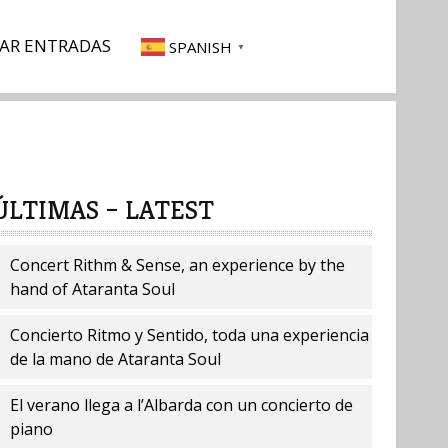
AR ENTRADAS
SPANISH
▼
ÚLTIMAS – LATEST
Concert Rithm & Sense, an experience by the
hand of Ataranta Soul
Concierto Ritmo y Sentido, toda una experiencia
de la mano de Ataranta Soul
El verano llega a l’Albarda con un concierto de
piano