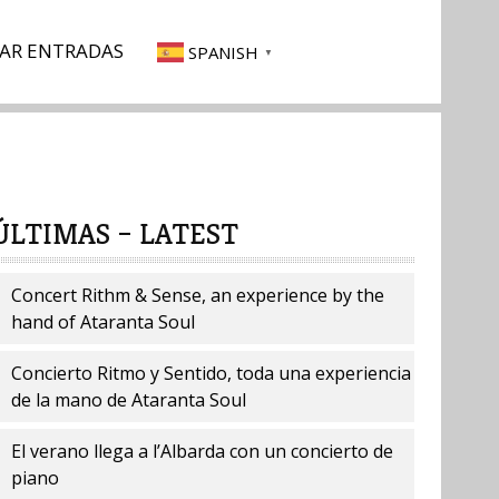
AR ENTRADAS
SPANISH
▼
ÚLTIMAS – LATEST
Concert Rithm & Sense, an experience by the
hand of Ataranta Soul
Concierto Ritmo y Sentido, toda una experiencia
de la mano de Ataranta Soul
El verano llega a l’Albarda con un concierto de
piano