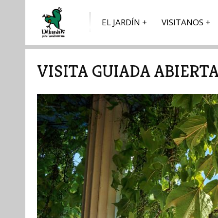
EL JARDÍN
VISITANOS
VISITA GUIADA ABIERT