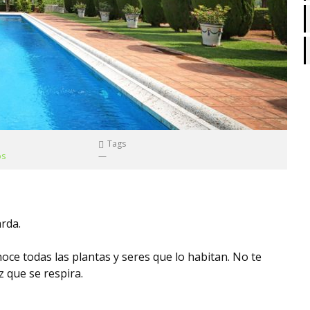
Tags
os
—
arda.
oce todas las plantas y seres que lo habitan. No te
z que se respira.