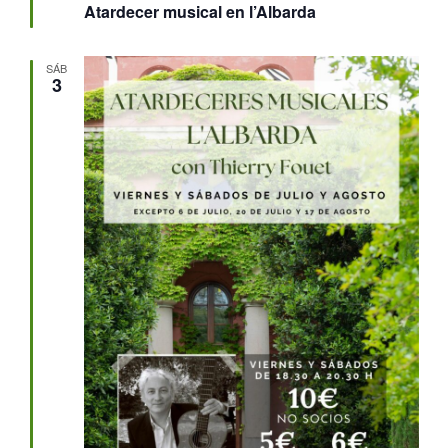
Atardecer musical en l’Albarda
SÁB
3