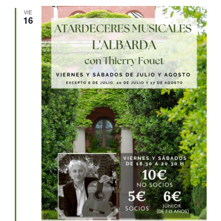
VIE
16