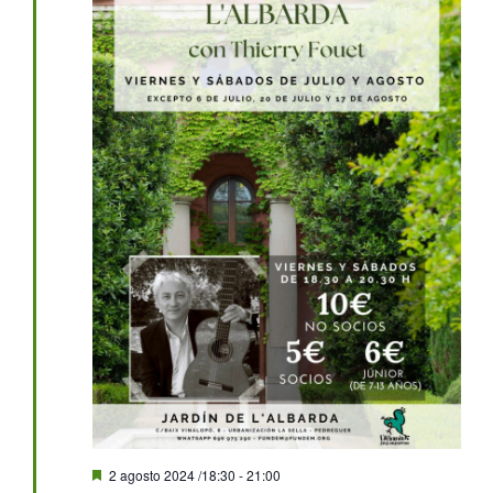
Destacado
2 agosto 2024 /18:30
-
21:00