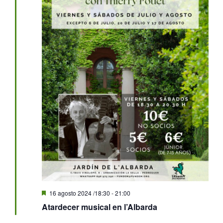
Destacado
16 agosto 2024 /18:30
-
21:00
Atardecer musical en l’Albarda