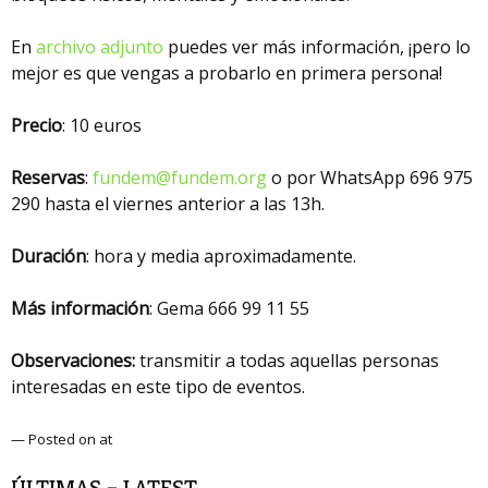
En
archivo adjunto
puedes ver más información, ¡pero lo
mejor es que vengas a probarlo en primera persona!
Precio
: 10 euros
Reservas
:
fundem@fundem.org
o por WhatsApp 696 975
290 hasta el viernes anterior a las 13h.
Duración
: hora y media aproximadamente.
Más información
: Gema 666 99 11 55
Observaciones:
transmitir a todas aquellas personas
interesadas en este tipo de eventos.
— Posted on at
ÚLTIMAS – LATEST