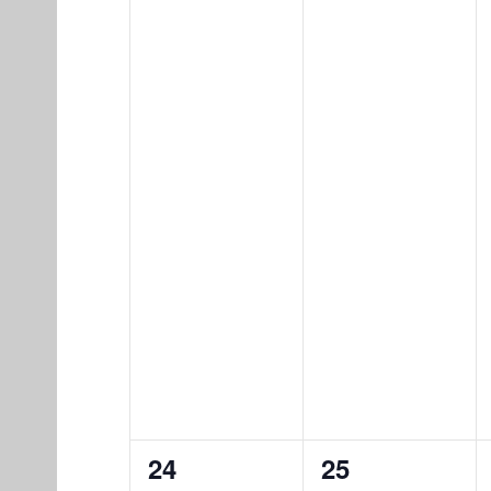
0
0
24
25