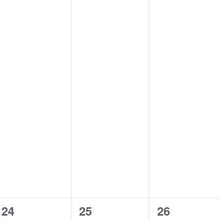
0
1
0
24
25
26