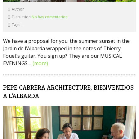
Author
Discussion
No hay comentarios
Tags
—
We have a proposal for you: the summer sunset in the
Jardin de l’Albarda wrapped in the notes of Thierry
Fouet’s guitar. You sign up? They are our MUSICAL
EVENINGS....
(more)
PEPE CABRERA ARCHITECTURE, BIENVENIDOS
A L’ALBARDA