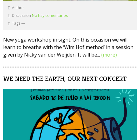
Author
Discussion
No hay comentarios
Tags
—
New yoga workshop in sight. On this occasion we will
learn to breathe with the ‘Wim Hof method‘ in a session
given by Nicky van der Weijden. It will be...
(more)
WE NEED THE EARTH, OUR NEXT CONCERT