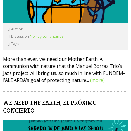
Author
Discussion
No hay comentarios
Tags
—
More than ever, we need our Mother Earth. A
communion with nature that the Manuel Borraz Trio’s
Jazz project will bring us, so much in line with FUNDEM-
l’ALBARDA’s goal of protecting nature...
(more)
WE NEED THE EARTH, EL PRÓXIMO
CONCIERTO