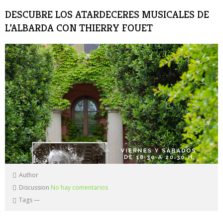
DESCUBRE LOS ATARDECERES MUSICALES DE
L’ALBARDA CON THIERRY FOUET
Author
Discussion
No hay comentarios
Tags
—