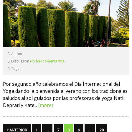
Author
Discussion
No hay comentarios
Tags
—
Por segundo año celebramos el Día Internacional del
Yoga dando la bienvenida al verano con los tradicionales
saludos al sol guiados por las profesoras de yoga Nati
Deprati y Kate...
(more)
« ANTERIOR
1
…
7
8
9
…
28